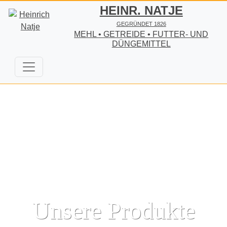
HEINR. NATJE
GEGRÜNDET 1826
MEHL • GETREIDE • FUTTER- UND
DÜNGEMITTEL
Startseite
Sortiment
Unsere Produkte